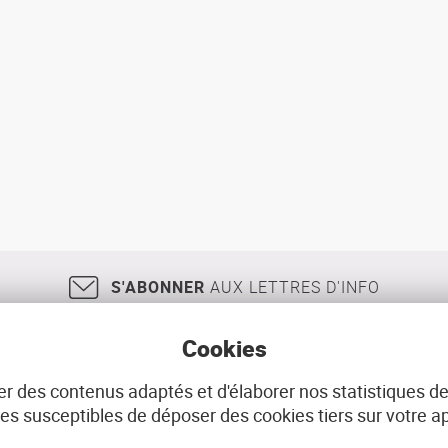
S'ABONNER
AUX LETTRES D'INFO
Cookies
r des contenus adaptés et d'élaborer nos statistiques de
18, rue Jean Jaurès
29200
BREST
02 98 33 51 71
CONT
 susceptibles de déposer des cookies tiers sur votre ap