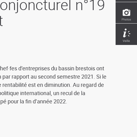
onjoncturel n°19
t
ef·fes d’entreprises du bassin brestois ont
on par rapport au second semestre 2021. Si le
rentabilité est en diminution. Au regard de
litique international, un recul de la
cipé pour la fin d’année 2022.