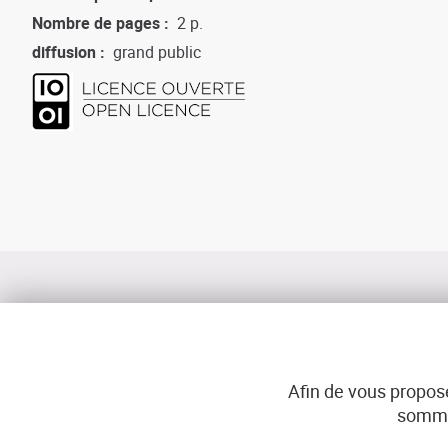
Nombre de pages
2 p.
diffusion
grand public
Afin de vous propose
sommes