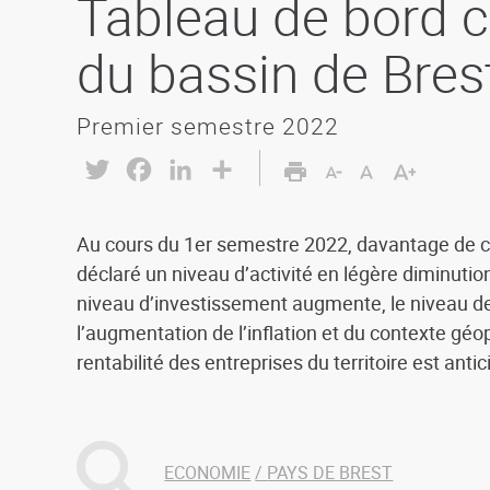
Tableau de bord c
du bassin de Bres
Premier semestre 2022
Twitter
Facebook
LinkedIn
Share
Au cours du 1er semestre 2022, davantage de ch
déclaré un niveau d’activité en légère diminuti
niveau d’investissement augmente, le niveau de 
l’augmentation de l’inflation et du contexte géopo
rentabilité des entreprises du territoire est anti
ECONOMIE
PAYS DE BREST