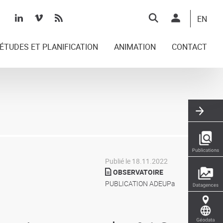
Top
EN
right
ÉTUDES ET PLANIFICATION
ANIMATION
CONTACT
Publié le 18.11.2022
OBSERVATOIRE
PUBLICATION ADEUPa