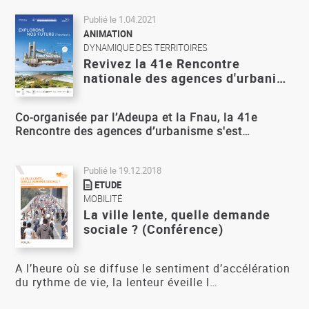
Publié le
1.04.2021
ANIMATION
DYNAMIQUE DES TERRITOIRES
Revivez la 41e Rencontre
nationale des agences d'urbani…
Co-organisée par l’Adeupa et la Fnau, la 41e
Rencontre des agences d’urbanisme s'est…
Publié le
19.12.2018
ETUDE
MOBILITÉ
La ville lente, quelle demande
sociale ? (Conférence)
A l’heure où se diffuse le sentiment d’accélération
du rythme de vie, la lenteur éveille l…