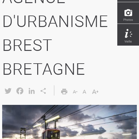
D'URBANISME
BREST
BRETAGNE
Twitter
Facebook
LinkedIn
Share