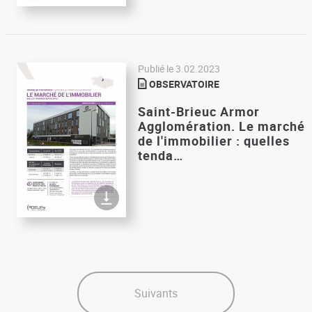
Publié le
3.02.2023
OBSERVATOIRE
Saint-Brieuc Armor
Agglomération. Le marché
de l'immobilier : quelles
tenda…
Suivants