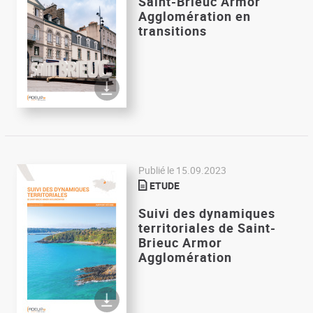
Saint-Brieuc Armor
Agglomération en
transitions
Publié le
15.09.2023
ETUDE
Suivi des dynamiques
territoriales de Saint-
Brieuc Armor
Agglomération