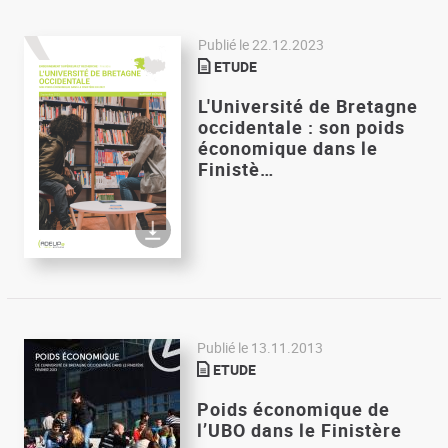
Publié le
22.12.2023
ETUDE
L'Université de Bretagne
occidentale : son poids
économique dans le
Finistè…
Publié le
13.11.2013
ETUDE
Poids économique de
l’UBO dans le Finistère