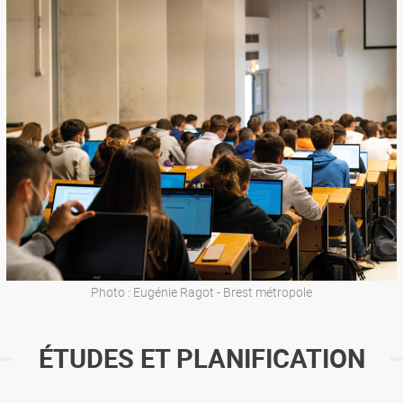
Photo : Eugénie Ragot - Brest métropole
ÉTUDES ET PLANIFICATION