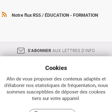
Notre flux RSS / ÉDUCATION - FORMATION
S'ABONNER
AUX LETTRES D'INFO
Cookies
Afin de vous proposer des contenus adaptés et
d'élaborer nos statistiques de fréquentation, nous
18, rue Jean Jaurès
29200
BREST
sommes susceptibles de déposer des cookies
02 98 33 51 71
CONTACT
tiers sur votre appareil.