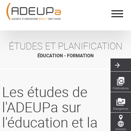
Aller
Panneau de gestion des cookies
au
contenu
principal
ÉTUDES ET PLANIFICATION
ÉDUCATION - FORMATION
Les études de
l'ADEUPa sur
l'éducation et la