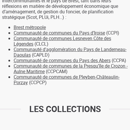
intercommunalités et le pays de Brest, tant dans leurs
réflexions en matière de développement économique que
d’aménagement, de gestion du foncier, de planification
stratégique (Scot, PLUi, PLH…) :
Brest métropole
Communauté de communes du Pays d’Iroise
(CCPI)
Communauté de communes Lesneven Côte des
Légendes
(CLCL)
Communauté d'agglomération du Pays de Landerneau-
Daoulas
(CAPLD)
Communauté de communes du Pays des Abers
(CCPA)
Communauté de communes de la Presqu’île de Crozon -
Aulne Maritime
(CCPCAM)
Communauté de communes de Pleyben-Châteaulin-
Porzay
(CCPCP)
LES COLLECTIONS