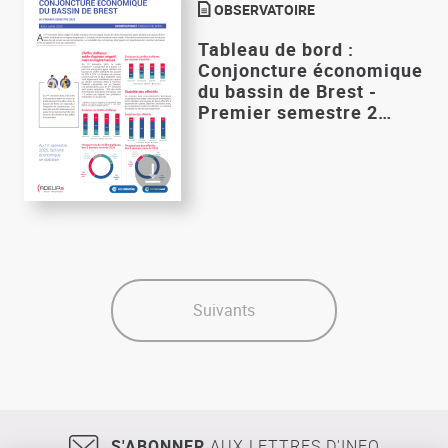
OBSERVATOIRE
Tableau de bord :
Conjoncture économique
du bassin de Brest -
Premier semestre 2…
Suivants
S'ABONNER
AUX LETTRES D'INFO