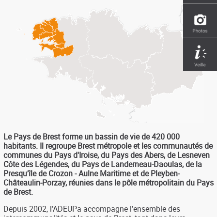
Le Pays de Brest forme un bassin de vie de 420 000
habitants. Il regroupe Brest métropole et les communautés de
communes du Pays d'Iroise, du Pays des Abers, de Lesneven
Côte des Légendes, du Pays de Landerneau-Daoulas, de la
Presqu’île de Crozon - Aulne Maritime et de Pleyben-
Châteaulin-Porzay, réunies dans le pôle métropolitain du Pays
de Brest.
Depuis 2002, l’ADEUPa accompagne l’ensemble des