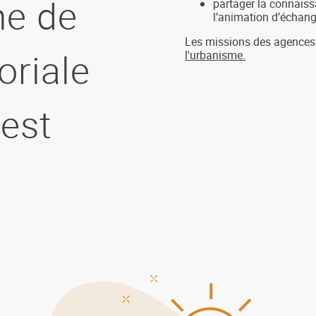
e de
partager la connaissa
l’animation d’échang
Les missions des agences
oriale
l'urbanisme.
uest