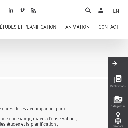
Top
EN
right
ÉTUDES ET PLANIFICATION
ANIMATION
CONTACT
embres de les accompagner pour :
nde qui change, grâce à l’observation
;
 les études et la planification
;