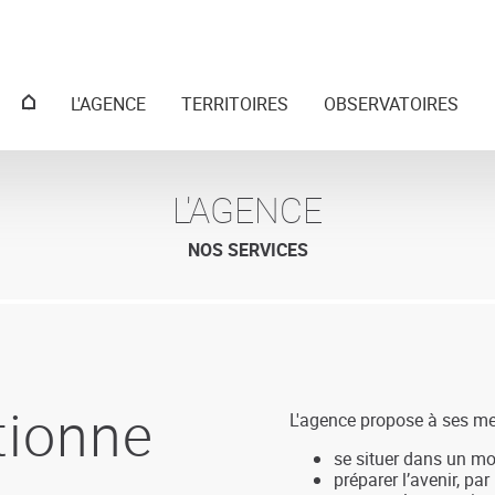
Menu
L'AGENCE
TERRITOIRES
OBSERVATOIRES
principal
L'AGENCE
NOS SERVICES
tionne
L'agence propose à ses m
se situer dans un mo
préparer l’avenir, par