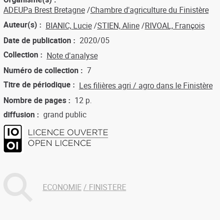
ADEUPa Brest Bretagne
Chambre d'agriculture du Finistère
Auteur(s)
BIANIC, Lucie
STIEN, Aline
RIVOAL, François
Date de publication
2020/05
Collection
Note d'analyse
Numéro de collection
7
Titre de périodique
Les filières agri / agro dans le Finistère
Nombre de pages
12 p.
diffusion
grand public
ECONOMIE
FINISTERE