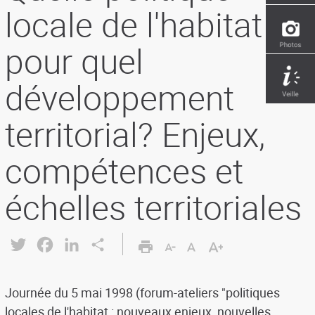
locale de l'habitat
pour quel
développement
territorial? Enjeux,
compétences et
échelles territoriales
Twitter
Facebook
LinkedIn
Share
Journée du 5 mai 1998 (forum-ateliers "politiques
locales de l'habitat : nouveaux enjeux, nouvelles