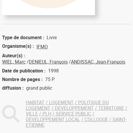
Type de document
Livre
Organisme(s)
IFMO
Auteur(s)
WIEL, Marc
DENIEUL, François
ANDISSAC, Jean-François
Date de publication
1998
Nombre de pages
75 P.
diffusion
grand public
HABITAT
LOGEMENT
POLITIQUE DU
LOGEMENT
DEVELOPPEMENT
TERRITOIRE
VILLE
PLH
SERVICE PUBLIC
DEVELOPPEMENT LOCAL
COLLOQUE
SAINT-
ETIENNE