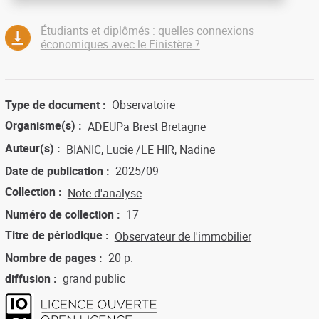
Étudiants et diplômés : quelles connexions
économiques avec le Finistère ?
Type de document
Observatoire
Organisme(s)
ADEUPa Brest Bretagne
Auteur(s)
BIANIC, Lucie
LE HIR, Nadine
Date de publication
2025/09
Collection
Note d'analyse
Numéro de collection
17
Titre de périodique
Observateur de l'immobilier
Nombre de pages
20 p.
diffusion
grand public