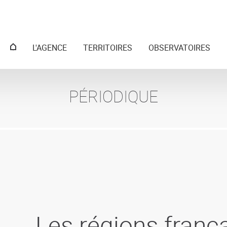
Menu
L'AGENCE
TERRITOIRES
OBSERVATOIRES
principal
PÉRIODIQUE
Les régions franç