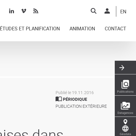
Top
EN
right
ÉTUDES ET PLANIFICATION
ANIMATION
CONTACT
Publié le 19.11.2016
PÉRIODIQUE
PUBLICATION EXTÉRIEURE
aises dans