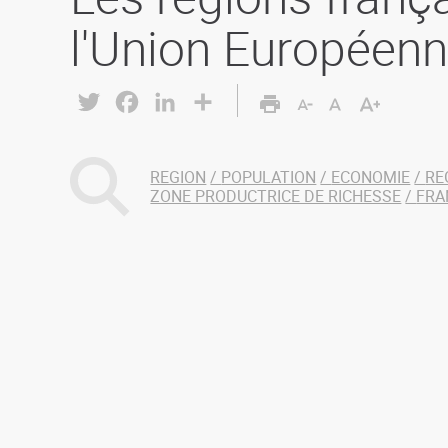
l'Union Européen
Twitter
Facebook
LinkedIn
Share
REGION
POPULATION
ECONOMIE
RE
ZONE PRODUCTRICE DE RICHESSE
FRA