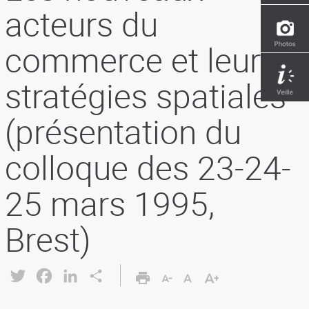
acteurs du
commerce et leurs
stratégies spatiales
(présentation du
colloque des 23-24-
25 mars 1995,
Brest)
Twitter
Facebook
LinkedIn
Share