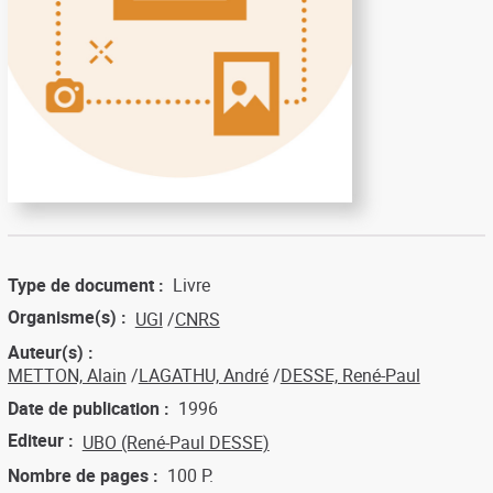
Type de document
Livre
Organisme(s)
UGI
CNRS
Auteur(s)
METTON, Alain
LAGATHU, André
DESSE, René-Paul
Date de publication
1996
Editeur
UBO (René-Paul DESSE)
Nombre de pages
100 P.