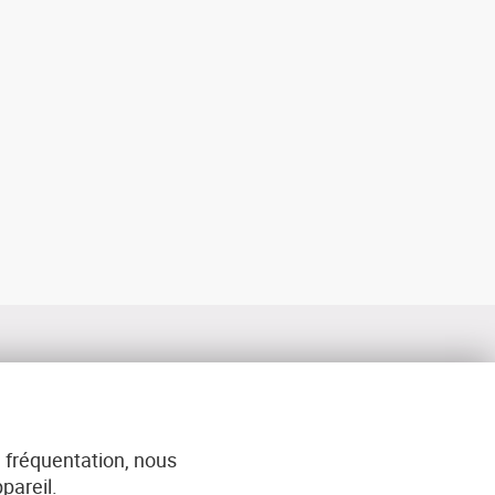
 fréquentation, nous
ACT
pareil.