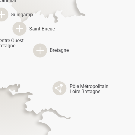
Lannion
Guingamp
Saint-Brieuc
entre-Ouest
retagne
Bretagne
Pôle Métropolitain
Loire Bretagne