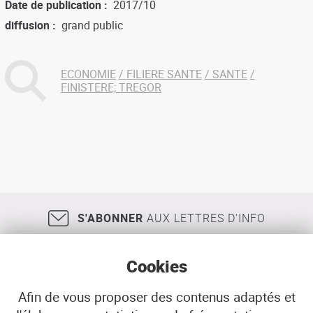
Date de publication
2017/10
diffusion
grand public
ECONOMIE
FILIERE SANTE
SANTE
FINISTERE; TREGOR
S'ABONNER
AUX LETTRES D'INFO
Cookies
Afin de vous proposer des contenus adaptés et