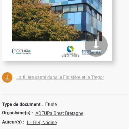
La filière santé dans le Finistère et le Tregor
Type de document
Etude
Organisme(s)
ADEUPa Brest Bretagne
Auteur(s)
LE HIR, Nadine