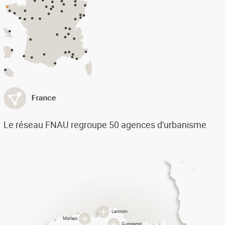
Le réseau FNAU regroupe 50 agences d'urbanisme
Lannion
Morlaix
Guingamp