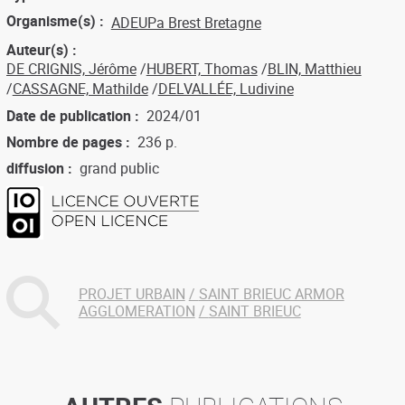
Organisme(s)
ADEUPa Brest Bretagne
Auteur(s)
DE CRIGNIS, Jérôme
HUBERT, Thomas
BLIN, Matthieu
CASSAGNE, Mathilde
DELVALLÉE, Ludivine
Date de publication
2024/01
Nombre de pages
236 p.
diffusion
grand public
PROJET URBAIN
SAINT BRIEUC ARMOR
AGGLOMERATION
SAINT BRIEUC