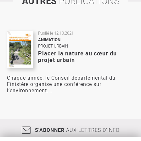
AUTRES
PUBLICATIONS
Publié le
12.10.2021
ANIMATION
PROJET URBAIN
Placer la nature au cœur du
projet urbain
Chaque année, le Conseil départemental du
Finistère organise une conférence sur
l’environnement.…
S'ABONNER
AUX LETTRES D'INFO