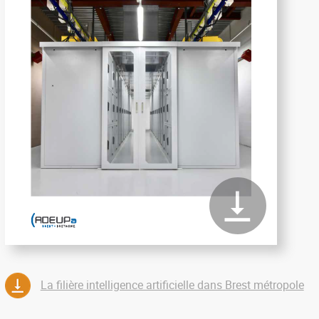
La filière intelligence artificielle dans Brest métropole