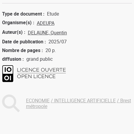
Type de document
Etude
Organisme(s)
ADEUPA
Auteur(s)
DELAUNE, Quentin
Date de publication
2025/07
Nombre de pages
20 p.
diffusion
grand public
ECONOMIE
INTELLIGENCE ARTIFICIELLE
Brest
métropole