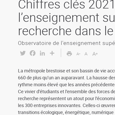
Chiffres clés 202
l’enseignement sup
recherche dans le
Observatoire de l'enseignement supé
Twitter
Facebook
LinkedIn
Share
La métropole brestoise et son bassin de vie accu
660 de plus qu’un an auparavant. La hausse des 
rythme moins élevé que les années précédente
Ce vivier d’étudiants et l’ensemble des forces d
recherche représentent un atout pour l’économi
les 300 entreprises innovantes. Celles-ci œuvr
transitions écologique, énergétique, numérique 