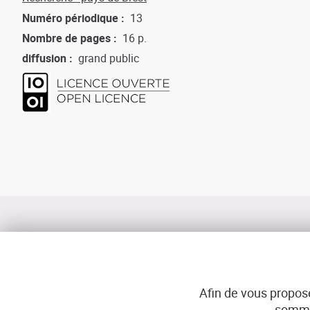
Numéro périodique
13
Nombre de pages
16 p.
diffusion
grand public
Afin de vous propose
sommes