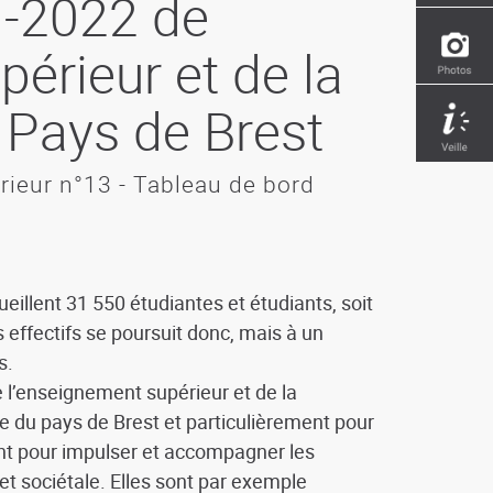
1-2022 de
érieur et de la
 Pays de Brest
rieur n°13 - Tableau de bord
eillent 31 550 étudiantes et étudiants, soit
effectifs se poursuit donc, mais à un
s.
e l’enseignement supérieur et de la
e du pays de Brest et particulièrement pour
ent pour impulser et accompagner les
et sociétale. Elles sont par exemple