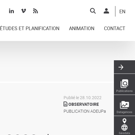
Top
EN
right
ÉTUDES ET PLANIFICATION
ANIMATION
CONTACT
Publié le 28.10.2022
OBSERVATOIRE
PUBLICATION ADEUPa