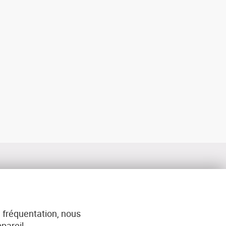
 fréquentation, nous
ACT
pareil.