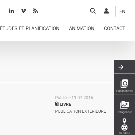
Top
EN
right
ÉTUDES ET PLANIFICATION
ANIMATION
CONTACT
Publié le 19.07.2016
LIVRE
PUBLICATION EXTÉRIEURE