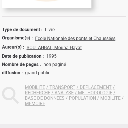
Type de document
Livre
Organisme(s)
Ecole Nationale des ponts et Chaussées
Auteur(s)
BOULAHBAL, Mouna Hayat
Date de publication
1995
Nombre de pages
non paginé
diffusion
grand public
MOBILITE
TRANSPORT
DEPLACEMENT
RECHERCHE
ANALYSE
METHODOLOGIE
BASE DE DONNEES
POPULATION
MOBILITE
MEMOIRE