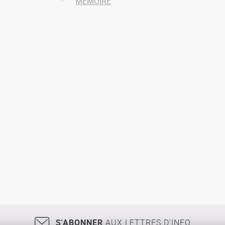
MEMOIRE
S'ABONNER
AUX LETTRES D'INFO