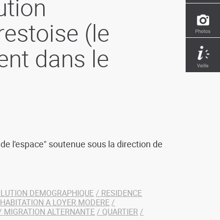
ution
estoise (le
nt dans le
 l'espace" soutenue sous la direction de
OLUTION DEMOGRAPHIQUE
RESIDENCE
HABITATION A LOYER MODERE
MIGRATION ALTERNANTE
QUARTIER