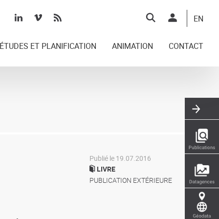
Top
EN
right
ÉTUDES ET PLANIFICATION
ANIMATION
CONTACT
Publié le 19.07.2016
LIVRE
PUBLICATION EXTÉRIEURE