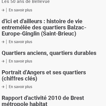
les
Les 50 ans de Bellevue
autres?
En savoir plus
La
sur
banalisation
Rétrospective
urbaine
:
d'ici et d'ailleurs : histoire de vie
des
Bellevue
entremélée des quartiers Balzac-
grands
a
Europe-Ginglin (Saint-Brieuc)
ensembles
50
en
ans
En savoir plus
sur
question
d'ici
et
Quartiers anciens, quartiers durables
d'ailleurs
:
En savoir plus
sur
histoire
Quartiers
de
anciens,
Portrait d'Angers et ses quartiers
vie
quartiers
(chiffres clés)
entremélée
durables
des
En savoir plus
sur
quartiers
Portrait
Balzac-
d'Angers
Rapport d'activité 2010 de Brest
Europe-
et
métropole habitat
Ginglin
ses