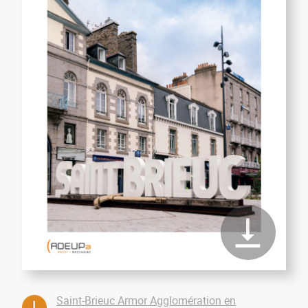
Saint-Brieuc Armor Agglomération en