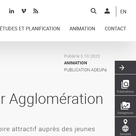
Top
EN
right
ÉTUDES ET PLANIFICATION
ANIMATION
CONTACT
Publié le 5.10.2023
ANIMATION
PUBLICATION ADEUPa
or Agglomération
oire attractif auprès des jeunes