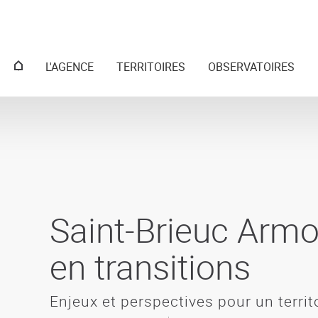
Menu
L'AGENCE
TERRITOIRES
OBSERVATOIRES
principal
Saint-Brieuc Arm
en transitions
Enjeux et perspectives pour un territ