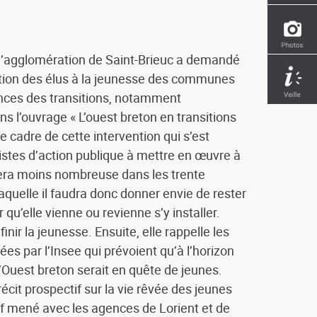
, l’agglomération de Saint-Brieuc a demandé
ation des élus à la jeunesse des communes
ences des transitions, notamment
 l’ouvrage « L’ouest breton en transitions
e cadre de cette intervention qui s’est
pistes d’action publique à mettre en œuvre à
 sera moins nombreuse dans les trente
laquelle il faudra donc donner envie de rester
ur qu’elle vienne ou revienne s’y installer.
ir la jeunesse. Ensuite, elle rappelle les
s par l’Insee qui prévoient qu’à l’horizon
Ouest breton serait en quête de jeunes.
récit prospectif sur la vie rêvée des jeunes
tif mené avec les agences de Lorient et de