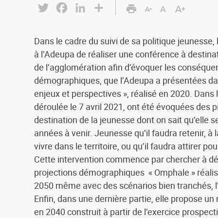
Twitter
Facebook
LinkedIn
Share
Dans le cadre du suivi de sa politique jeunesse
à l’Adeupa de réaliser une conférence à destin
de l’agglomération afin d’évoquer les conséqu
démographiques, que l’Adeupa a présentées dans
enjeux et perspectives », réalisé en 2020. Dans l
déroulée le 7 avril 2021, ont été évoquées des 
destination de la jeunesse dont on sait qu’elle
années à venir. Jeunesse qu’il faudra retenir, à 
vivre dans le territoire, ou qu’il faudra attirer po
Cette intervention commence par chercher à défin
projections démographiques « Omphale » réalisée
2050 même avec des scénarios bien tranchés, l’
Enfin, dans une dernière partie, elle propose un 
en 2040 construit à partir de l’exercice prospec