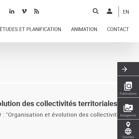
Top
EN
right
ÉTUDES ET PLANIFICATION
ANIMATION
CONTACT
ution des collectivités territoriales
 "Organisation et évolution des collectivités