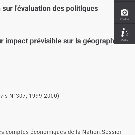
sur l'évaluation des politiques
r impact prévisible sur la géographie
(Avis N°307, 1999-2000)
des comptes économiques de la Nation.Session