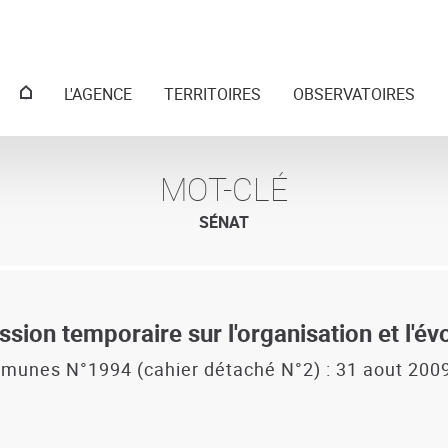
Menu
L'AGENCE
TERRITOIRES
OBSERVATOIRES
principal
MOT-CLÉ
SÉNAT
ion temporaire sur l'organisation et l'évol
munes N°1994 (cahier détaché N°2) : 31 aout 2009 :