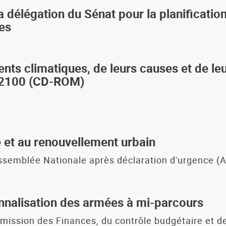
 délégation du Sénat pour la planification 
es
nts climatiques, de leurs causes et de leu
t 2100 (CD-ROM)
ité et au renouvellement urbain
l'Assemblée Nationale après déclaration d'urgence 
onnalisation des armées à mi-parcours
mmission des Finances, du contrôle budgétaire et 