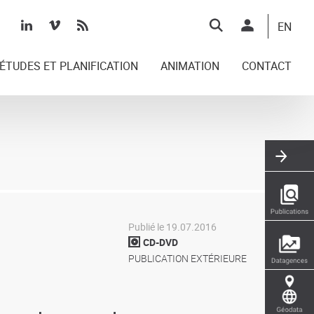
Top
EN
right
ÉTUDES ET PLANIFICATION
ANIMATION
CONTACT
Publié le 19.07.2016
CD-DVD
PUBLICATION EXTÉRIEURE