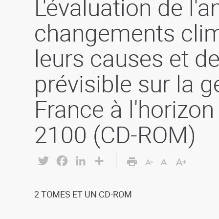
L'évaluation de l'
changements clim
leurs causes et de
prévisible sur la 
France à l'horizon
2100 (CD-ROM)
Twitter
Facebook
LinkedIn
Share
2 TOMES ET UN CD-ROM