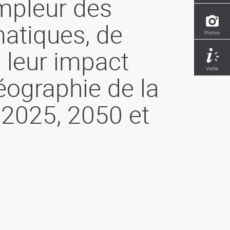
ampleur des
atiques, de
 leur impact
géographie de la
 2025, 2050 et