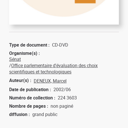
Type de document
CD-DVD
Organisme(s)
Sénat
Office parlementaire d'évaluation des choix
scientifiques et technologiques
Auteur(s)
DENEUX, Marcel
Date de publication
2002/06
Numéro de collection
224
3603
Nombre de pages
non paginé
diffusion
grand public