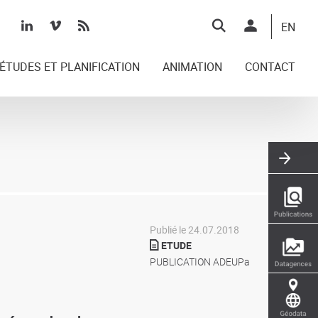
Top
EN
right
ÉTUDES ET PLANIFICATION
ANIMATION
CONTACT
Publié le 24.07.2018
ETUDE
PUBLICATION ADEUPa