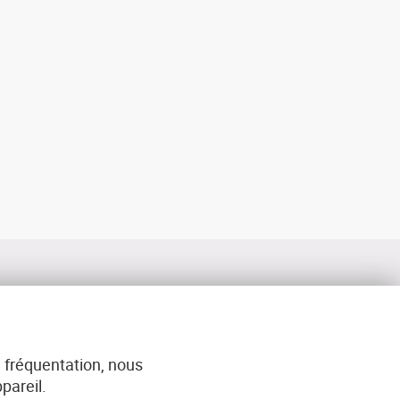
 fréquentation, nous
ACT
pareil.