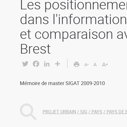
Les positionneme
dans l'informatio
et comparaison av
Brest
Twitter
Facebook
LinkedIn
Share
Mémoire de master SIGAT 2009-2010
PROJET URBAIN
SIG
PAYS
PAYS DE 