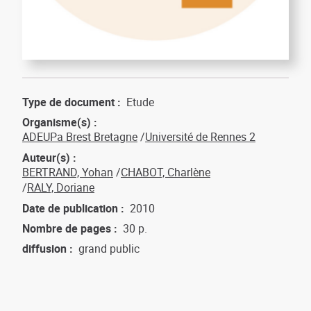
Type de document
Etude
Organisme(s)
ADEUPa Brest Bretagne
Université de Rennes 2
Auteur(s)
BERTRAND, Yohan
CHABOT, Charlène
RALY, Doriane
Date de publication
2010
Nombre de pages
30 p.
diffusion
grand public