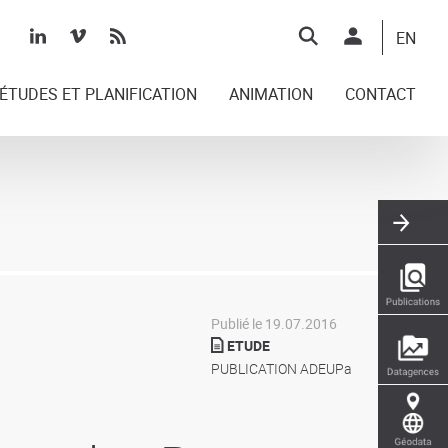
Top
EN
right
ÉTUDES ET PLANIFICATION
ANIMATION
CONTACT
Publié le 19.07.2016
ETUDE
PUBLICATION ADEUPa