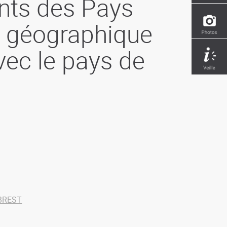
nts des Pays
n géographique
ec le pays de
BREST