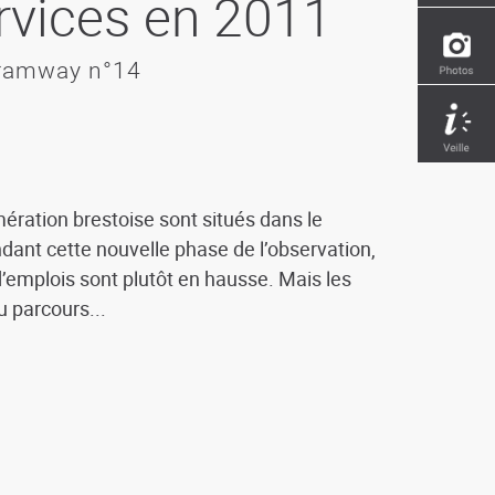
vices en 2011
tramway n°14
ration brestoise sont situés dans le
dant cette nouvelle phase de l’observation,
d’emplois sont plutôt en hausse. Mais les
 parcours...