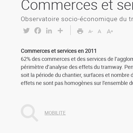
Commerces et ser
Observatoire socio-économique du 
Twitter
Facebook
LinkedIn
Share
Commerces et services en 2011
62% des commerces et des services de l’agglomé
périmètre d’analyse des effets du tramway. Pen
soit la période du chantier, surfaces et nombre 
effets ne sont pas homogènes sur l’ensemble du
MOBILITE