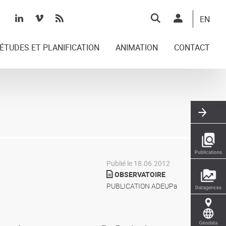
Top
EN
right
ÉTUDES ET PLANIFICATION
ANIMATION
CONTACT
Publié le 18.06.2012
OBSERVATOIRE
PUBLICATION ADEUPa