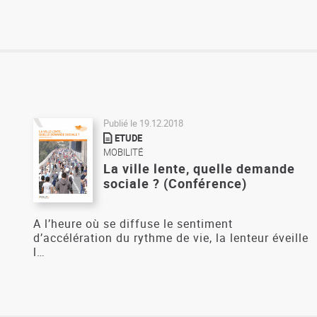
Publié le
19.12.2018
ETUDE
MOBILITÉ
La ville lente, quelle demande
sociale ? (Conférence)
A l’heure où se diffuse le sentiment
d’accélération du rythme de vie, la lenteur éveille
l…