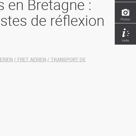
s en Bretagne :
istes de réflexion
ERIEN
FRET AERIEN
TRANSPORT DE