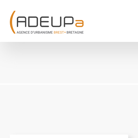
Aller
Panneau de gestion des cookies
au
contenu
principal