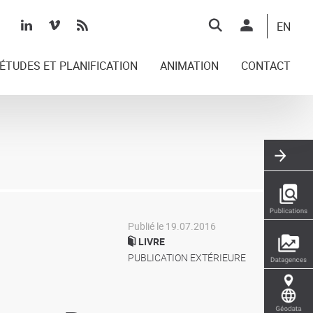
Top
EN
right
ÉTUDES ET PLANIFICATION
ANIMATION
CONTACT
Publié le 19.07.2016
LIVRE
PUBLICATION EXTÉRIEURE