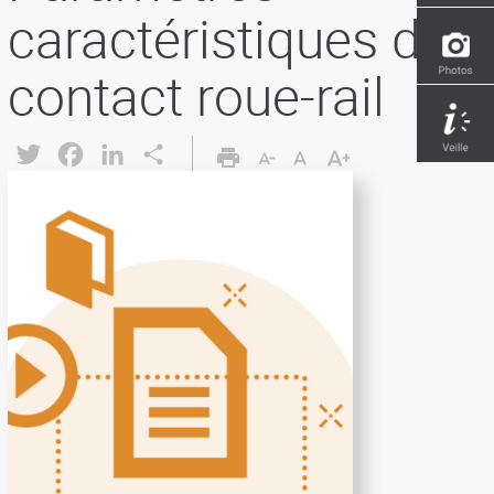
caractéristiques du
contact roue-rail
Twitter
Facebook
LinkedIn
Share