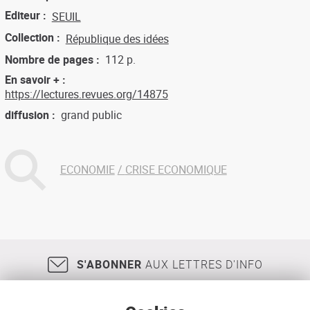
Editeur
SEUIL
Collection
République des idées
Nombre de pages
112 p.
En savoir +
https://lectures.revues.org/14875
diffusion
grand public
ECONOMIE
CRISE ECONOMIQUE
S'ABONNER
AUX LETTRES D'INFO