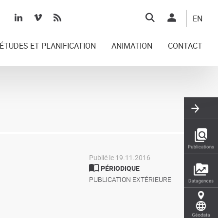
Top
EN
right
ÉTUDES ET PLANIFICATION
ANIMATION
CONTACT
Publié le 19.11.2016
PÉRIODIQUE
PUBLICATION EXTÉRIEURE