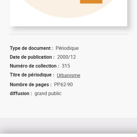
Type de document
Périodique
Date de publication
2000/12
Numéro de collection
315
Titre de périodique
Urbanisme
Nombre de pages
PP.62-90
diffusion
grand public