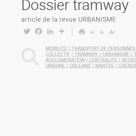
Dossier tramway
article de la revue URBANISME
Twitter
Facebook
LinkedIn
Share
MOBILITE
TRANSPORT DE PERSONNES
COLLECTIF
TRAMWAY
URBANISME
AGGLOMERATION
CENTRALITE
REGIO
URBAINE
ORLEANS
NANTES
GRENO