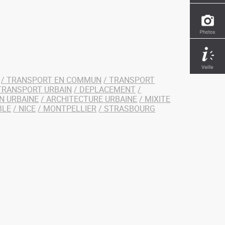
TRANSPORT EN COMMUN
TRANSPORT
TRANSPORT URBAIN
DEPLACEMENT
N URBAINE
ARCHITECTURE URBAINE
MIXITE
BLE
NICE
MONTPELLIER
STRASBOURG