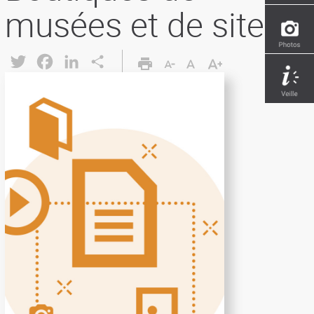
musées et de sites
Twitter
Facebook
LinkedIn
Share