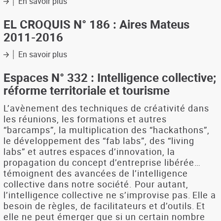
En savoir plus
sur
habitants
d'information;
Usages
au
renouveaux
récréatifs
EL CROQUIS N° 186 : Aires Mateus
coeur
des
des
2011-2016
des
lieux
espaces
stratégies
de
fluviaux
En savoir plus
sur
touristiques
transit
:
EL
(gares,
des
CROQUIS
Espaces N° 332 : Intelligence collective;
stations
enjeux
N°
de
réforme territoriale et tourisme
à
186
métro,
l'échelle
:
aéroports
L’avènement des techniques de créativité dans
des
Aires
..)
les réunions, les formations et autres
métropoles
Mateus
“barcamps”, la multiplication des “hackathons”,
2011-
le développement des “fab labs”, des “living
2016
labs” et autres espaces d’innovation, la
propagation du concept d’entreprise libérée…
témoignent des avancées de l’intelligence
collective dans notre société. Pour autant,
l’intelligence collective ne s’improvise pas. Elle a
besoin de règles, de facilitateurs et d’outils. Et
elle ne peut émerger que si un certain nombre