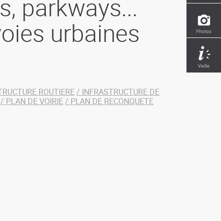
s, parkways...
oies urbaines
TRUCTURE ROUTIERE
INFRASTRUCTURE DE
PLAN DE VOIRIE
PLAN DE RECONQUETE