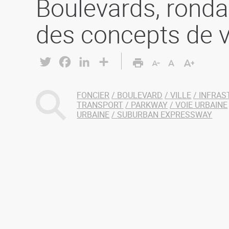
Boulevards, ronda
des concepts de v
Twitter
Facebook
LinkedIn
Share
FONCIER
BOULEVARD
VILLE
INFRAS
TRANSPORT
PARKWAY
VOIE URBAINE
URBAINE
SUBURBAN EXPRESSWAY