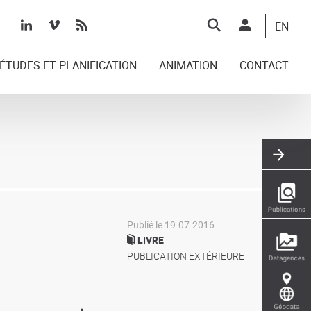
Top
EN
right
ÉTUDES ET PLANIFICATION
ANIMATION
CONTACT
Publié le 19.07.2016
LIVRE
PUBLICATION EXTÉRIEURE