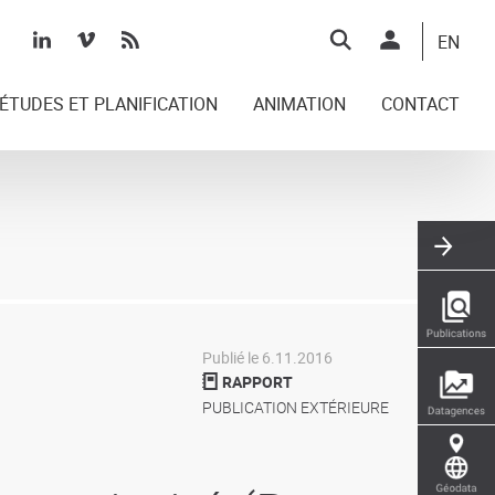
Top
EN
right
ÉTUDES ET PLANIFICATION
ANIMATION
CONTACT
Publié le 6.11.2016
RAPPORT
PUBLICATION EXTÉRIEURE