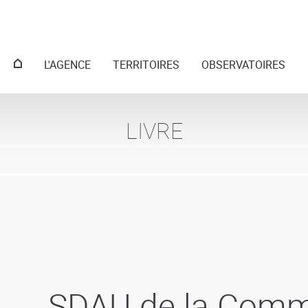
Menu
L'AGENCE
TERRITOIRES
OBSERVATOIRES
principal
LIVRE
SDAU de la Comm