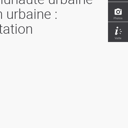
 urbaine :
tation