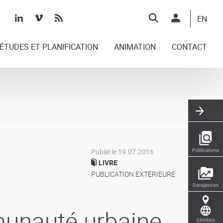
Top
EN
right
ÉTUDES ET PLANIFICATION
ANIMATION
CONTACT
Publié le 19.07.2016
LIVRE
PUBLICATION EXTÉRIEURE
unauté urbaine