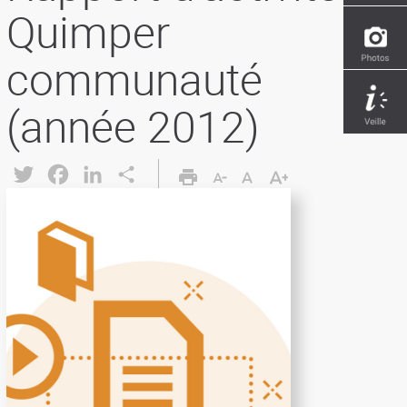
Quimper
communauté
(année 2012)
Twitter
Facebook
LinkedIn
Share