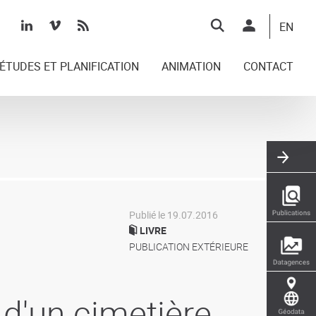
Top
EN
right
ÉTUDES ET PLANIFICATION
ANIMATION
CONTACT
Publié le 19.07.2016
LIVRE
PUBLICATION EXTÉRIEURE
 d'un cimetière