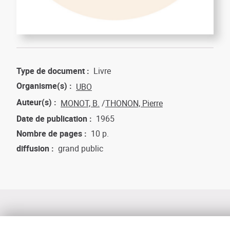
Type de document
Livre
Organisme(s)
UBO
Auteur(s)
MONOT, B.
THONON, Pierre
Date de publication
1965
Nombre de pages
10 p.
diffusion
grand public