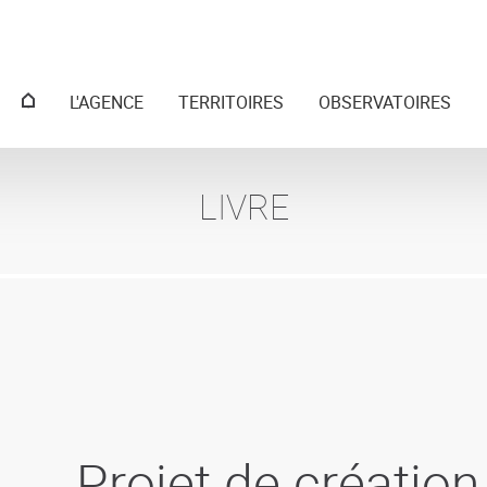
Menu
L'AGENCE
TERRITOIRES
OBSERVATOIRES
principal
LIVRE
Projet de création