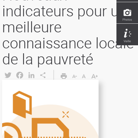
indicateurs pour une
meilleure
connaissance locale
de la pauvreté
Twitter
Facebook
LinkedIn
Share