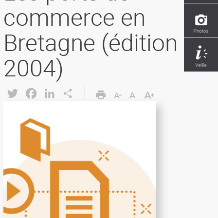
commerce en
Bretagne (édition
2004)
Twitter
Facebook
LinkedIn
Share