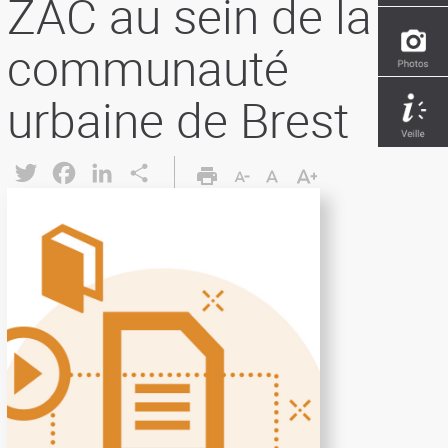
ZAC au sein de la
communauté
urbaine de Brest
Twitter
Facebook
LinkedIn
Share