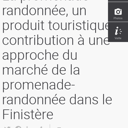
randonnée, un
produit touristique :
contribution à une
approche du
marché de la
promenade-
randonnée dans le
Finistère