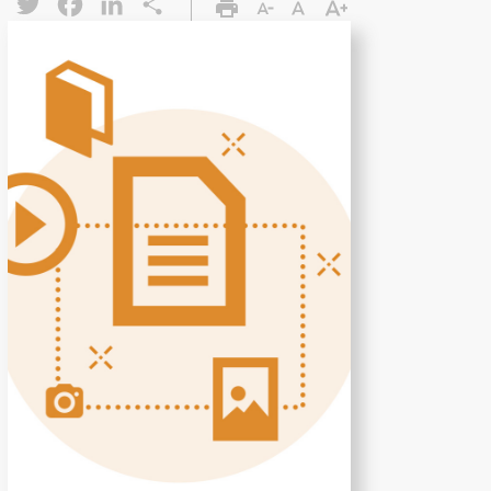
Twitter
Facebook
LinkedIn
Share