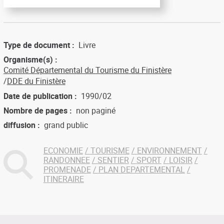
Type de document
Livre
Organisme(s)
Comité Départemental du Tourisme du Finistère
DDE du Finistère
Date de publication
1990/02
Nombre de pages
non paginé
diffusion
grand public
ECONOMIE
TOURISME
ENVIRONNEMENT
RANDONNEE
SENTIER
SPORT
LOISIR
PROMENADE
PLAN DEPARTEMENTAL
ITINERAIRE