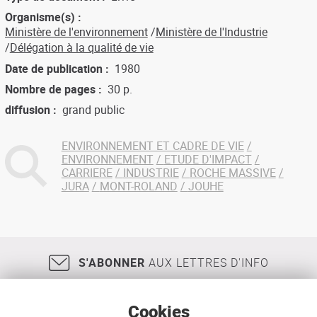
Organisme(s)
Ministère de l'environnement
Ministère de l'Industrie
Délégation à la qualité de vie
Date de publication
1980
Nombre de pages
30 p.
diffusion
grand public
ENVIRONNEMENT ET CADRE DE VIE
ENVIRONNEMENT
ETUDE D'IMPACT
CARRIERE
INDUSTRIE
ROCHE MASSIVE
JURA
MONT-ROLAND
JOUHE
S'ABONNER
AUX LETTRES D'INFO
Cookies