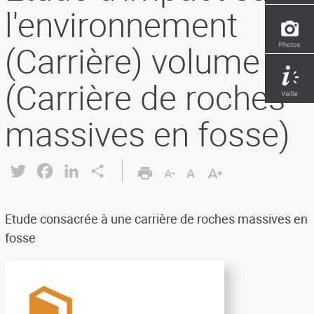
l'environnement
(Carrière) volume 2
(Carrière de roches
massives en fosse)
Twitter
Facebook
LinkedIn
Share
Etude consacrée à une carrière de roches massives en
fosse