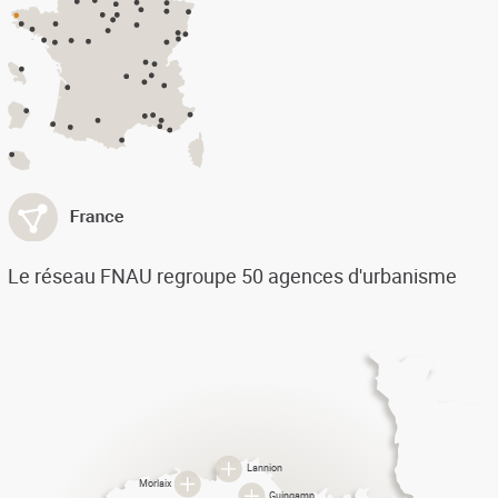
Le réseau FNAU regroupe 50 agences d'urbanisme
Lannion
Morlaix
Guingamp