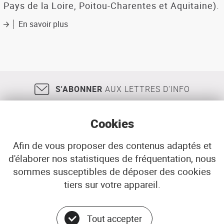
Pays de la Loire, Poitou-Charentes et Aquitaine).
En savoir plus
sur
armature
urbaine
de
la
façade
atlantique
S'ABONNER
AUX LETTRES D'INFO
Cookies
Afin de vous proposer des contenus adaptés et
d'élaborer nos statistiques de fréquentation, nous
18, rue Jean Jaurès
29200
BREST
sommes susceptibles de déposer des cookies
02 98 33 51 71
CONTACT
tiers sur votre appareil.
Tout accepter