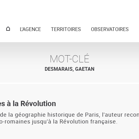
Menu
L'AGENCE
TERRITOIRES
OBSERVATOIRES
principal
MOT-CLÉ
DESMARAIS, GAETAN
s à la Révolution
 la géographie historique de Paris, l'auteur recon
llo-romaines jusqu'à la Révolution française.