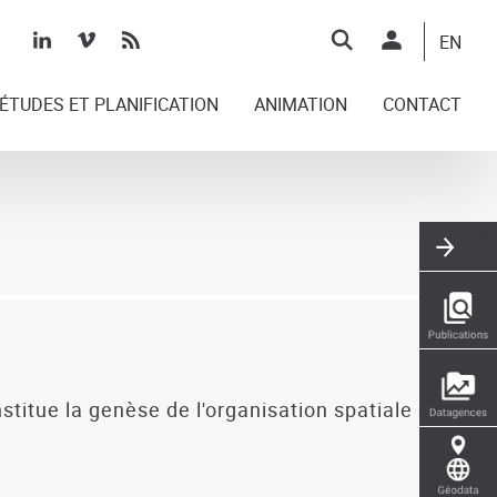
Top
EN
right
ÉTUDES ET PLANIFICATION
ANIMATION
CONTACT
stitue la genèse de l'organisation spatiale de