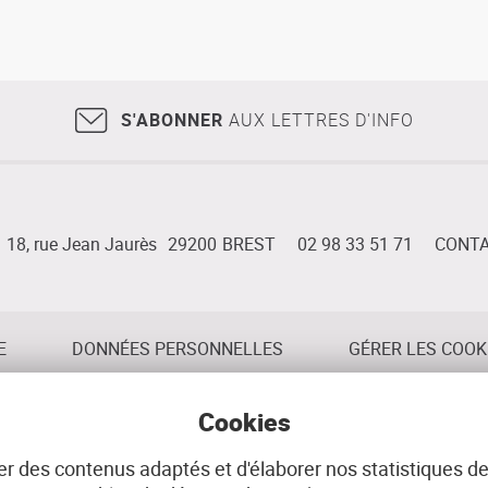
S'ABONNER
AUX LETTRES D'INFO
18, rue Jean Jaurès
29200
BREST
02 98 33 51 71
CONT
E
DONNÉES PERSONNELLES
GÉRER LES COOK
Cookies
r des contenus adaptés et d'élaborer nos statistiques de