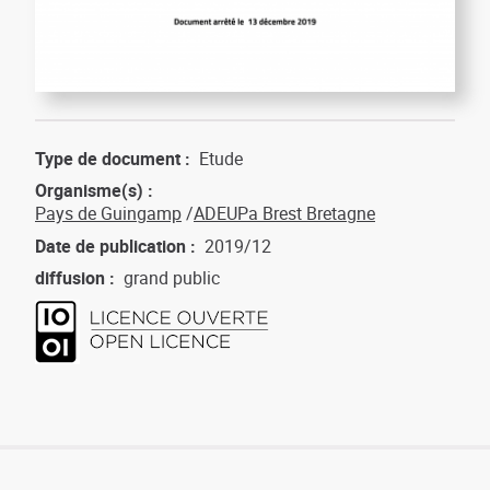
Type de document
Etude
Organisme(s)
Pays de Guingamp
ADEUPa Brest Bretagne
Date de publication
2019/12
diffusion
grand public