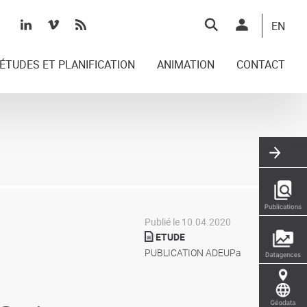
Top
EN
right
ÉTUDES ET PLANIFICATION
ANIMATION
CONTACT
Publié le 10.04.2020
ETUDE
PUBLICATION ADEUPa