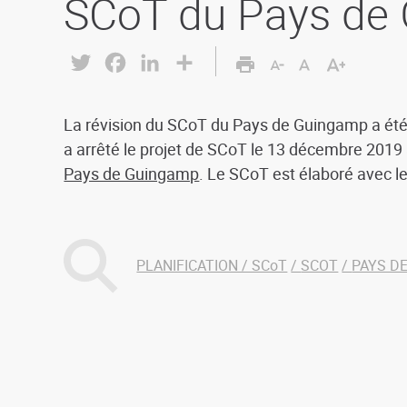
SCoT du Pays de
Twitter
Facebook
LinkedIn
Share
La révision du SCoT du Pays de Guingamp a été
a arrêté le projet de SCoT le 13 décembre 2019 à
Pays de Guingamp
. Le SCoT est élaboré avec 
PLANIFICATION / SCoT
SCOT
PAYS D