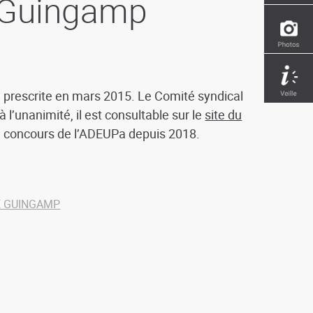
 Guingamp
 prescrite en mars 2015. Le Comité syndical
 l’unanimité, il est consultable sur le
site du
le concours de l’ADEUPa depuis 2018.
E GUINGAMP