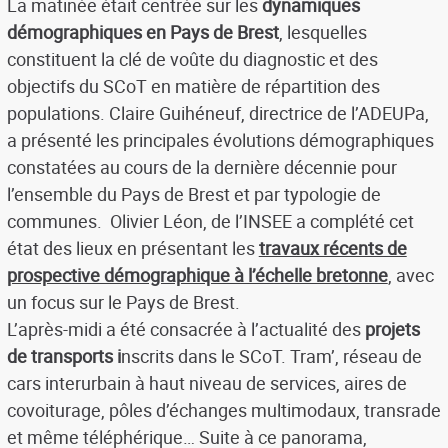
La matinée était centrée sur les
dynamiques
démographiques en Pays de Brest
, lesquelles
constituent la clé de voûte du diagnostic et des
objectifs du SCoT en matière de répartition des
populations. Claire Guihéneuf, directrice de l’ADEUPa,
a présenté les principales évolutions démographiques
constatées au cours de la dernière décennie pour
l’ensemble du Pays de Brest et par typologie de
communes. Olivier Léon, de l’INSEE a complété cet
état des lieux en présentant les
travaux récents de
prospective démographique à l’échelle bretonne
, avec
un focus sur le Pays de Brest.
L’après-midi a été consacrée à l’actualité des
projets
de transports i
nscrits dans le SCoT. Tram’, réseau de
cars interurbain à haut niveau de services, aires de
covoiturage, pôles d’échanges multimodaux, transrade
et même téléphérique… Suite à ce panorama,