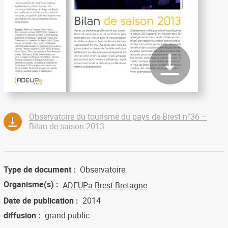
Observatoire du tourisme du pays de Brest n°36 –
Bilan de saison 2013
Type de document
Observatoire
Organisme(s)
ADEUPa Brest Bretagne
Date de publication
2014
diffusion
grand public